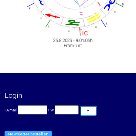
Login
ID/mail
PW
Newsletter bestellen