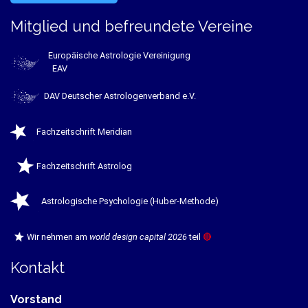
Mitglied und befreundete Vereine
Europäische Astrologie Vereinigung
EAV
DAV Deutscher Astrologenverband e.V.
Fachzeitschrift Meridian
Fachzeitschrift Astrolog
Astrologische Psychologie (Huber-Methode)
Wir nehmen am
world design capital 2026
teil
🔴
Kontakt
Vorstand